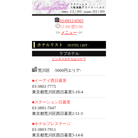
03-6912-6565
12:00-翌5:00
>>
メニュー
<<
ラブホテル
ビジネスホテルはコチラ
荒川区 -5000円エリア-
■イーアイ西日暮里
03-3802-7775
東京都荒川区西日暮里5-18-4
■ステーション日暮里
03-3891-7047
東京都荒川区西日暮里2-51-5
■ホテルプレステージ
03-3803-7911
東京都荒川区西日暮里5-14-8