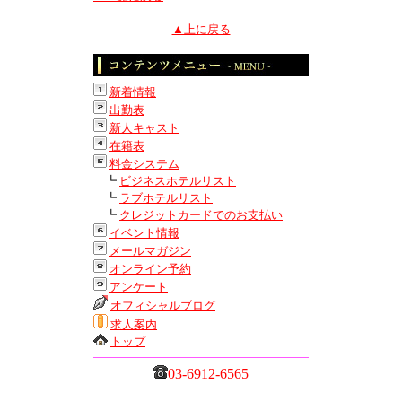
▲上に戻る
新着情報
出勤表
新人キャスト
在籍表
料金システム
┗
ビジネスホテルリスト
┗
ラブホテルリスト
┗
クレジットカードでのお支払い
イベント情報
メールマガジン
オンライン予約
アンケート
オフィシャルブログ
求人案内
トップ
03-6912-6565