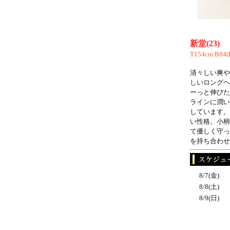
新堂(23)
T154cm B84(
清々しい爽や
しいロングヘ
ーっと伸びた
ラインに潤い
しています。
い性格。小柄
て優しく守っ
を持ち合わせ
8/7(金)
8/8(土)
8/9(日)